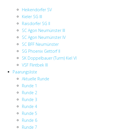
Heikendorfer SV
Kieler SG III
Raisdorfer SG II
SC Agon Neumünster III
SC Agon Neumünster IV
SC BFF Neumünster
SG Phoenix Gettorf II
SK Doppelbauer (Turm) Kiel VI
VSF Flintbek III
Paarungsliste
Aktuelle Runde
Runde 1
Runde 2
Runde 3
Runde 4
Runde 5
Runde 6
Runde 7