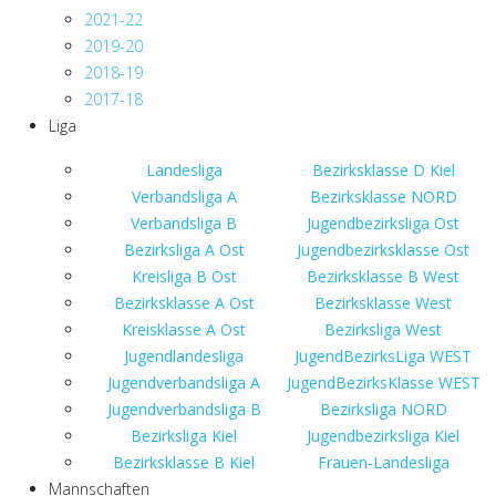
2021-22
2019-20
2018-19
2017-18
Liga
Landesliga
Bezirksklasse D Kiel
Verbandsliga A
Bezirksklasse NORD
Verbandsliga B
Jugendbezirksliga Ost
Bezirksliga A Ost
Jugendbezirksklasse Ost
Kreisliga B Ost
Bezirksklasse B West
Bezirksklasse A Ost
Bezirksklasse West
Kreisklasse A Ost
Bezirksliga West
Jugendlandesliga
JugendBezirksLiga WEST
Jugendverbandsliga A
JugendBezirksKlasse WEST
Jugendverbandsliga B
Bezirksliga NORD
Bezirksliga Kiel
Jugendbezirksliga Kiel
Bezirksklasse B Kiel
Frauen-Landesliga
Mannschaften